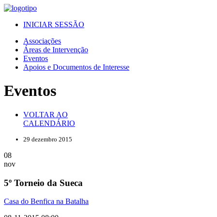
INICIAR SESSÃO
Associações
Áreas de Intervenção
Eventos
Apoios e Documentos de Interesse
Eventos
VOLTAR AO
CALENDÁRIO
29 dezembro 2015
08
nov
5º Torneio da Sueca
Casa do Benfica na Batalha