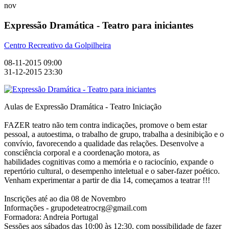
nov
Expressão Dramática - Teatro para iniciantes
Centro Recreativo da Golpilheira
08-11-2015 09:00
31-12-2015 23:30
Aulas de Expressão Dramática - Teatro Iniciação
FAZER teatro não tem contra indicações, promove o bem estar
pessoal, a autoestima, o trabalho de grupo, trabalha a desinibição e o
convívio, favorecendo a qualidade das relações. Desenvolve a
consciência corporal e a coordenação motora, as
habilidades cognitivas como a memória e o raciocínio, expande o
repertório cultural, o desempenho inteletual e o saber-fazer poético.
Venham experimentar a partir de dia 14, começamos a teatrar !!!
Inscrições até ao dia 08 de Novembro
Informações - grupodeteatrocrg@gmail.com
Formadora: Andreia Portugal
Sessões aos sábados das 10:00 às 12:30, com possibilidade de fazer