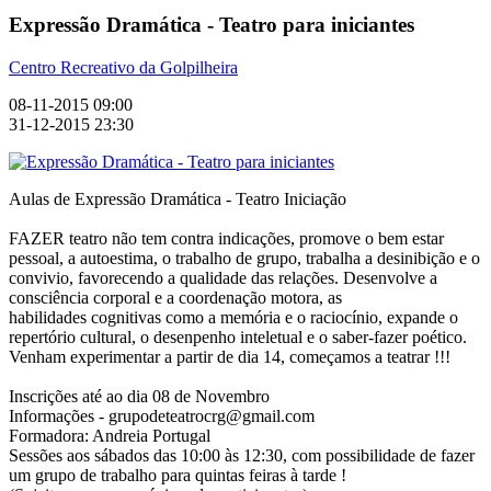
Expressão Dramática - Teatro para iniciantes
Centro Recreativo da Golpilheira
08-11-2015 09:00
31-12-2015 23:30
Aulas de Expressão Dramática - Teatro Iniciação
FAZER teatro não tem contra indicações, promove o bem estar
pessoal, a autoestima, o trabalho de grupo, trabalha a desinibição e o
convivio, favorecendo a qualidade das relações. Desenvolve a
consciência corporal e a coordenação motora, as
habilidades cognitivas como a memória e o raciocínio, expande o
repertório cultural, o desenpenho inteletual e o saber-fazer poético.
Venham experimentar a partir de dia 14, começamos a teatrar !!!
Inscrições até ao dia 08 de Novembro
Informações - grupodeteatrocrg@gmail.com
Formadora: Andreia Portugal
Sessões aos sábados das 10:00 às 12:30, com possibilidade de fazer
um grupo de trabalho para quintas feiras à tarde !