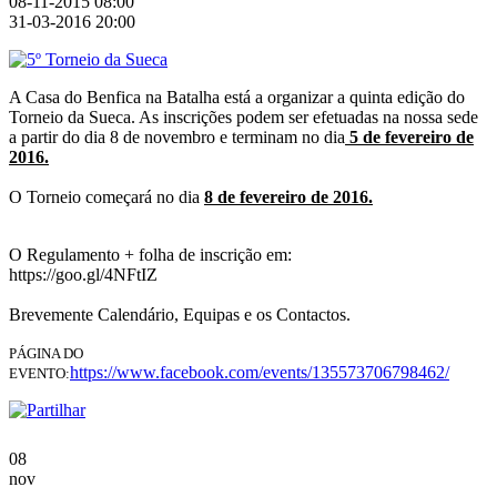
08-11-2015 08:00
31-03-2016 20:00
A Casa do Benfica na Batalha está a organizar a quinta edição do
Torneio da Sueca. As inscrições podem ser efetuadas na nossa sede
a partir do dia 8 de novembro e terminam no dia
5 de fevereiro de
2016.
O Torneio começará no dia
8 de fevereiro de 2016.
O Regulamento + folha de inscrição em:
https://goo.gl/4NFtIZ
Brevemente Calendário, Equipas e os Contactos.
PÁGINA DO
https://www.facebook.com/events/135573706798462/
EVENTO:
08
nov