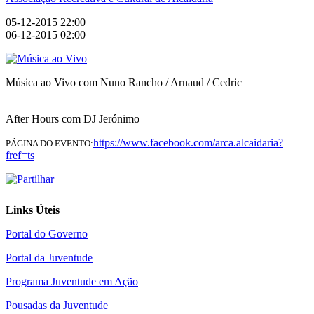
05-12-2015 22:00
06-12-2015 02:00
Música ao Vivo com Nuno Rancho / Arnaud / Cedric
After Hours com DJ Jerónimo
https://www.facebook.com/arca.alcaidaria?
PÁGINA DO EVENTO:
fref=ts
Links Úteis
Portal do Governo
Portal da Juventude
Programa Juventude em Ação
Pousadas da Juventude