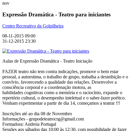
nov
Expressão Dramática - Teatro para iniciantes
Centro Recreativo da Golpilheira
08-11-2015 09:00
31-12-2015 23:30
Aulas de Expressão Dramática - Teatro Iniciação
FAZER teatro não tem contra indicações, promove o bem estar
pessoal, a autoestima, o trabalho de grupo, trabalha a desinibição e o
convívio, favorecendo a qualidade das relações. Desenvolve a
consciência corporal e a coordenação motora, as
habilidades cognitivas como a memória e o raciocínio, expande o
repertório cultural, o desempenho inteletual e o saber-fazer poético.
Venham experimentar a partir de dia 14, começamos a teatrar !!!
Inscrições até ao dia 08 de Novembro
Informações - grupodeteatrocrg@gmail.com
Formadora: Andreia Portugal
Sessões aos sábados das 10:00 às 12:30, com possibilidade de fazer