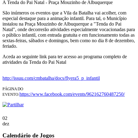
A Tenda do Pai Natal - Praça Mouzinho de Albuquerque
São inúmeros os eventos que a Vila da Batalha vai acolher, com
especial destaque para a animação infantil. Para tal, o Município
instalou na Praça Mouzinho de Albuquerque a "Tenda do Pai
Natal", onde decorrerão atividades especialmente vocacionadas para
o público infantil, com entrada gratuita e em funcionamento todas as
sextas-feiras, sábados e domingos, bem como no dia 8 de dezembro,
feriado.
Aceda ao seguinte link para ter acesso ao programa completo de
atividades da Tenda do Pai Natal
http://issuu.com/cmbatalha/docs/flyera5_p_infantil
PÁGINA DO
https://www.facebook.com/events/962162760487250/
EVENTO:
02
dez
Calendário de Jogos