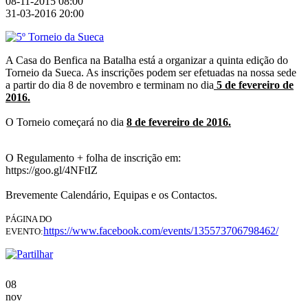
08-11-2015 08:00
31-03-2016 20:00
A Casa do Benfica na Batalha está a organizar a quinta edição do
Torneio da Sueca. As inscrições podem ser efetuadas na nossa sede
a partir do dia 8 de novembro e terminam no dia
5 de fevereiro de
2016.
O Torneio começará no dia
8 de fevereiro de 2016.
O Regulamento + folha de inscrição em:
https://goo.gl/4NFtIZ
Brevemente Calendário, Equipas e os Contactos.
PÁGINA DO
https://www.facebook.com/events/135573706798462/
EVENTO:
08
nov