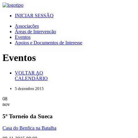
INICIAR SESSÃO
Associações
Áreas de Intervenção
Eventos
Apoios e Documentos de Interesse
Eventos
VOLTAR AO
CALENDÁRIO
5 dezembro 2015
08
nov
5º Torneio da Sueca
Casa do Benfica na Batalha