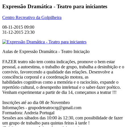
Expressão Dramática - Teatro para iniciantes
Centro Recreativo da Golpilheira
08-11-2015 09:00
31-12-2015 23:30
Aulas de Expressão Dramática - Teatro Iniciação
FAZER teatro não tem contra indicações, promove o bem estar
pessoal, a autoestima, o trabalho de grupo, trabalha a desinibição e o
convivio, favorecendo a qualidade das relações. Desenvolve a
consciência corporal e a coordenação motora, as
habilidades cognitivas como a memória e o raciocínio, expande o
repertório cultural, o desenpenho inteletual e o saber-fazer poético.
Venham experimentar a partir de dia 14, começamos a teatrar !!!
Inscrições até ao dia 08 de Novembro
Informações - grupodeteatrocrg@gmail.com
Formadora: Andreia Portugal
Sessões aos sábados das 10:00 às 12:30, com possibilidade de fazer
um grupo de trabalho para quintas feiras à tarde !