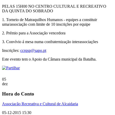
PELAS 15H00 NO CENTRO CULTURAL E RECREATIVO
DA QUINTA DO SOBRADO
1. Torneio de Matraquilhos Humanos - equipes a constituir
uma/associação com limite de 10 inscrições por equipe
2. Prémio para a Associação vencedora
3. Convívio á mesa numa confraternização interassociações
Inscrições:
ccrqsp@sapo.pt
Este evento tem o Apoio da Câmara municipal da Batalha.
05
dez
Hora do Conto
Associação Recreativa e Cultural de Alcaidaria
05-12-2015 15:30