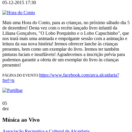
05-12-2015 17:30
Mais uma Hora do Conto, para as crianças, no próximo sábado dia 5
de dezembro! Desta vez com o recém lançado livro infantil da
Liliana Gonçalves, "O Lobo Porquinho e o Lobo Capuchinho", que
nos trará mais uma animada e empolgante sessão com a animação e
leitura da sua nova história! Iremos oferecer lanche às crianças
presentes, bem como um exemplar do livro. Iremos ter também
pinturas faciais e insufláveis! Agradecemos a inscrição prévia para
podermos garantir a oferta de um exemplar do livro às crianças
presentes!
https://www.facebook.com/arca.alcaidaria?
PÁGINA DO EVENTO:
fref=ts
05
dez
Música ao Vivo
Associação Recreativa e Cultural de Alcaidaria