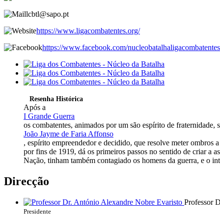
lcbtl@sapo.pt
https://www.ligacombatentes.org/
https://www.facebook.com/nucleobatalhaligacombatentes
Resenha Histórica
Após a
I Grande Guerra
os combatentes, animados por um são espírito de fraternidade, s
João Jayme de Faria Affonso
, espírito empreendedor e decidido, que resolve meter ombros a 
por fins de 1919, dá os primeiros passos no sentido de criar a a
Nação, tinham também contagiado os homens da guerra, e o inte
Direcção
Professor 
Presidente