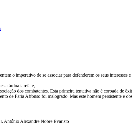
/
entem o imperativo de se associar para defenderem os seus interesses e 
esta árdua tarefa e,
ssociação dos combatentes. Esta primeira tentativa não é coroada de êxit
nto de Faria Affonso foi malogrado. Mas este homem persistente e obst
Dr. António Alexandre Nobre Evaristo