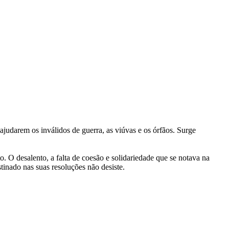
ajudarem os inválidos de guerra, as viúvas e os órfãos. Surge
o. O desalento, a falta de coesão e solidariedade que se notava na
inado nas suas resoluções não desiste.