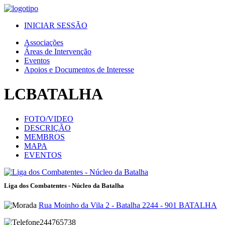
INICIAR SESSÃO
Associações
Áreas de Intervenção
Eventos
Apoios e Documentos de Interesse
LCBATALHA
FOTO/VIDEO
DESCRIÇÃO
MEMBROS
MAPA
EVENTOS
Liga dos Combatentes - Núcleo da Batalha
Rua Moinho da Vila 2 - Batalha 2244 - 901 BATALHA
244765738