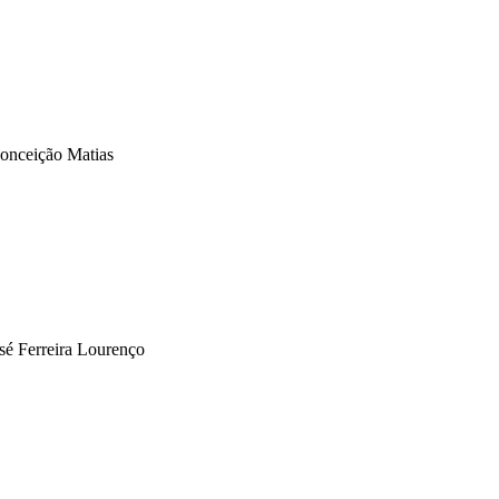
onceição Matias
sé Ferreira Lourenço