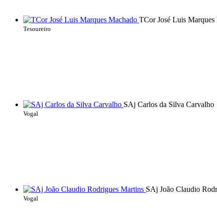
TCor José Luis Marques
Tesoureiro
SAj Carlos da Silva Carvalho
Vogal
SAj João Claudio Rodr
Vogal