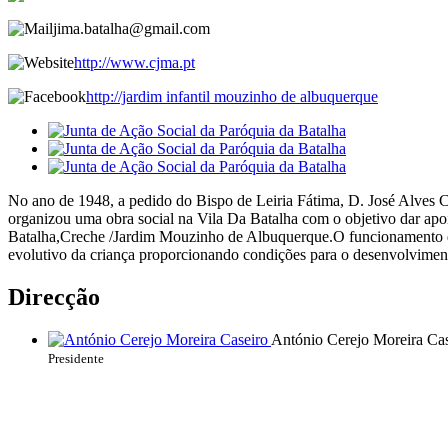
jima.batalha@gmail.com
http://www.cjma.pt
http://jardim infantil mouzinho de albuquerque
No ano de 1948, a pedido do Bispo de Leiria Fátima, D. José Alves Co
organizou uma obra social na Vila Da Batalha com o objetivo dar apo
Batalha,Creche /Jardim Mouzinho de Albuquerque.
O funcionamento d
evolutivo da criança
proporcionando condições para o desenvolvimento
Direcção
António Cerejo Moreira Cas
Presidente