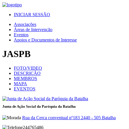
INICIAR SESSÃO
Associações
Áreas de Intervenção
Eventos
Apoios e Documentos de Interesse
JASPB
FOTO/VIDEO
DESCRIÇÃO
MEMBROS
MAPA
EVENTOS
Junta de Ação Social da Paróquia da Batalha
Rua da Cerca conventual nº183 2440 - 505 Batalha
244765486