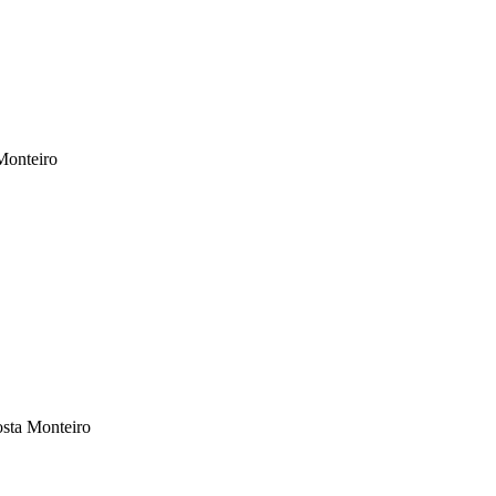
Monteiro
osta Monteiro