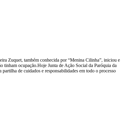
iveira Zuquet, também conhecida por “Menina Cilinha”, iniciou e
não tinham ocupação.Hoje Junta de Ação Social da Paróquia da
a partilha de cuidados e responsabilidades em todo o processo