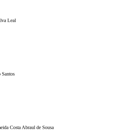
ilva Leal
 Santos
eida Costa Abraul de Sousa