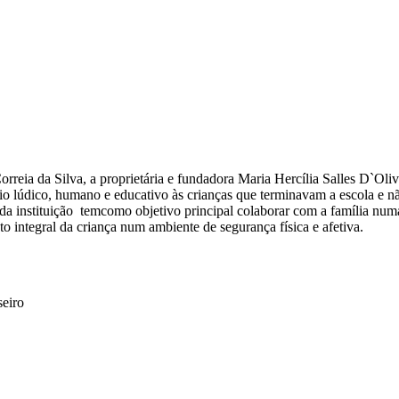
rreia da Silva, a proprietária e fundadora Maria Hercília Salles D`Ol
io lúdico, humano e educativo às crianças que terminavam a escola e 
a instituição tem
como objetivo principal colaborar com a família num
 integral da criança num ambiente de segurança física e afetiva.
eiro