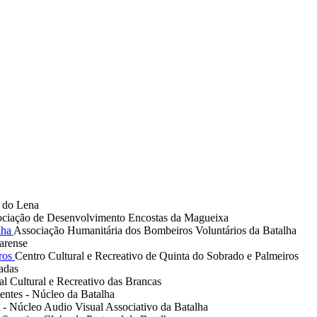
s do Lena
ciação de Desenvolvimento Encostas da Magueixa
Associação Humanitária dos Bombeiros Voluntários da Batalha
arense
Centro Cultural e Recreativo de Quinta do Sobrado e Palmeiros
adas
al Cultural e Recreativo das Brancas
ntes - Núcleo da Batalha
 Núcleo Audio Visual Associativo da Batalha