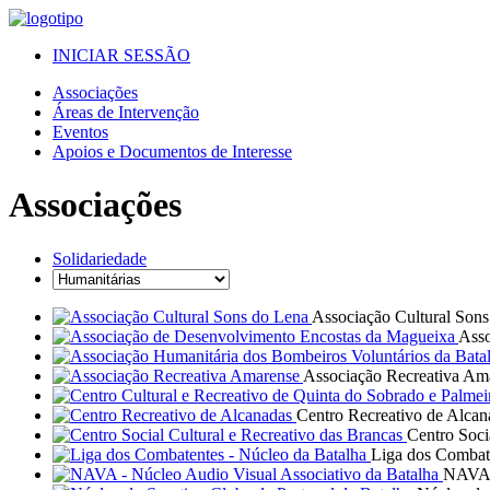
INICIAR SESSÃO
Associações
Áreas de Intervenção
Eventos
Apoios e Documentos de Interesse
Associações
Solidariedade
Associação Cultural Son
Asso
Associação Recreativa Am
Centro Recreativo de Alcan
Centro Soci
Liga dos Combate
NAVA -